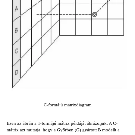
C-formájú mátrixdiagram
Ezen az ábrán a T-formájú mátrix példáját ábrázoljuk. A C-
mátrix azt mutatja, hogy a Győrben (G) gyártott B modellt a