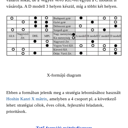
vásárol sokat, de a Vegyes Vevő Kft.-vel együtt a C modellt is
vásárolja. A D modell 3 helyen készül, míg a többi két helyen.
X-formájú diagram
Ebben a formában jelenik meg a stratégia lebontásához használt
Hoshin Kanri X mátrix
, amelyben a 4 csoport pl. a következő
lehet: stratégiai célok, éves célok, fejlesztési feladatok,
prioritások.