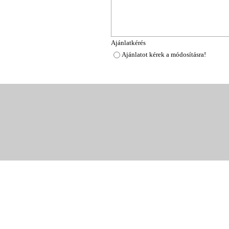
Ajánlatkérés
Ajánlatot kérek a módosításra!
Vissza a tartalomhoz