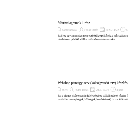
Mátrixdiagramok 1.rész
döntéshozatal
Fodor Tamás
2025/11/22
6
Ez blog egy a menedzsment eszközök egyikének, a mátrixdiagramo
részletesen, példákkal illusztrálva bemutatom azokat.
Webshop pénzügyi terv (költségvetési terv) készítés
excel
Fodor Tamás
2025/10/24
3 perc
Ezt a blogot elsősorban induló webshop vállalkozások részére í
portfolió, mennyiségek, költségek, beruházások) tiszta, átláthat