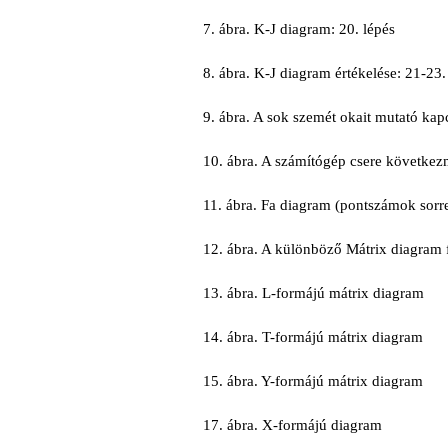
7. ábra. K-J diagram: 20. lépés
8. ábra. K-J diagram értékelése: 21-23.
9. ábra. A sok szemét okait mutató kap
10. ábra. A számítógép csere következ
11. ábra. Fa diagram (pontszámok sorr
12. ábra. A különböző Mátrix diagram 
13. ábra. L-formájú mátrix diagram
14. ábra. T-formájú mátrix diagram
15. ábra. Y-formájú mátrix diagram
17. ábra. X-formájú diagram