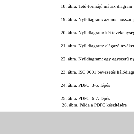
18. ábra. Tető-formájú mátrix diagram
19. ábra. Nyíldiagram: azonos hosszú
20. ábra. Nyíl diagram: két tevékenys
21. ábra. Nyíl diagram: elágazó tevék
22. ábra. Nyíldiagram: egy egyszerű n
23. ábra. ISO 9001 bevezetés hálódiag
24. ábra. PDPC: 3-5. lépés
25. ábra. PDPC: 6-7. lépés
26. ábra. Példa a PDPC készítésére