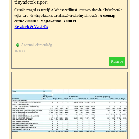
tényadatok riport
Csináld magad és tanulj! A két összeállítási útmutató alapján elkészíthető a
teljes terv- és tényadatokat tartalmazó eredménykimutatás.
A csomag
értéke 20 000Ft. Megtakarítás: 4 000 Ft.
Részletek & Vásárlás
Azonnali elérhetőség
16 000Ft
Kosárba