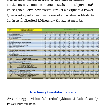
táblázatok havi bontásban tartalmazzák a költségnemenkénti
költségeket illetve bevételeket. Ezeket alakítjuk át a Power
Query-vel egyetlen azonos rekordokat tartalmazó file-lá.Az
ábrán az Értékesítési költséghely táblázatát mutatja.
Eredménykimutatás havonta
Az ábrán egy havi bontású eredménykimutatás látható, amely
Power Pivottal készül.