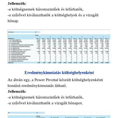
Jellemzők:
-a költségnemek háromszintűek és lefúrhatók,
-a szűrővel kiválaszthatók a költséghelyek és a vizsgált
hónap.
Eredménykimutatás költséghelyenként
Az ábrán egy, a Power Pivottal készült költséghelyenkénti
bontású eredménykimutatás látható.
Jellemzők:
-a költségnemek háromszintűek és lefúrhatók,
-a szűrővel kiválaszthatók a vizsgált hónapot.