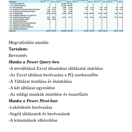
Megvalósítási utasítás
Tartalom:
Bevezetés
Munka a Power Query-ben
-A tervtáblázat Excel dinamikus táblázattá alakítása
-Az Excel táblázat beolvasása a PQ szerkesztőbe
-A Táblázat tisztítása és átalakítása
-A két táblázat egyesítése
-Az eddigi munkák ismétlése és összefűzés
Munka a Power Pivot-ban
-Lekérdezés beolvasása
-Segéd táblázatok és beolvasásuk
-A kimutatások elkészítése