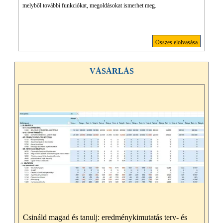
melyből további funkciókat, megoldásokat ismerhet meg.
Összes elolvasása
VÁSÁRLÁS
Csináld magad és tanulj: eredménykimutatás terv- és