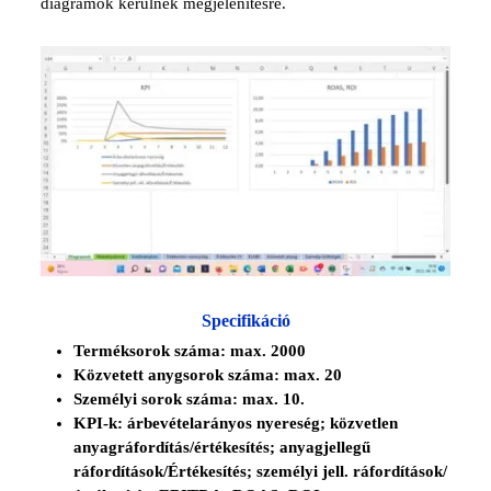
diagramok kerülnek megjelenítésre.
Specifikáció
Terméksorok száma: max. 2000
Közvetett anygsorok száma: max. 20
Személyi sorok száma: max. 10.
KPI-k: árbevételarányos nyereség; közvetlen
anyagráfordítás/értékesítés; anyagjellegű
ráfordítások/Értékesítés; személyi jell. ráfordítások/