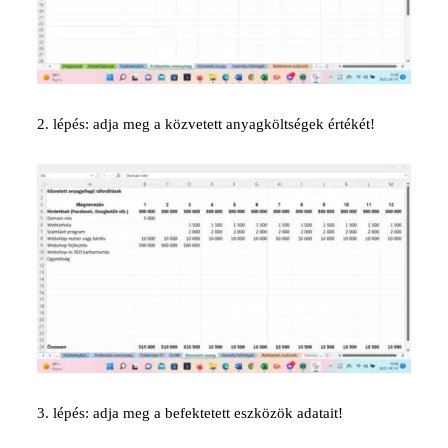
2. lépés: a
dja meg a közvetett anyagköltségek értékét!
3. lépés: adja meg a befektetett eszközök adatait!