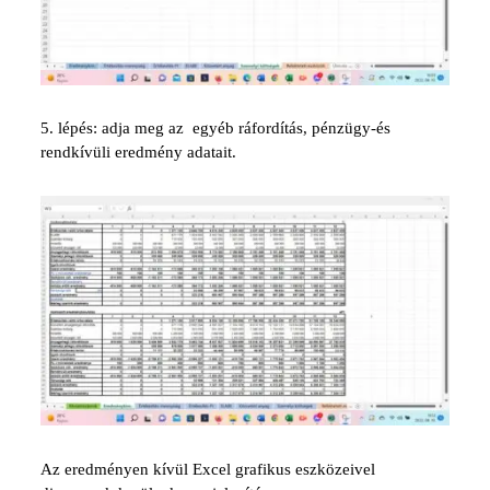
5. lépés: adja meg az egyéb ráfordítás, pénzügy-és
rendkívüli eredmény adatait.
Az eredményen kívül Excel grafikus eszközeivel