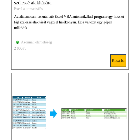
szélessé alakítására
Excel automatizálás
Az általánosan használható Excel VBA automatizálási program egy hosszú
fájl szélessé alakítását végzi el hatékonyan. Ez a változat egy gépen
működik.
Azonnali elérhetőség
2 000Ft
Kosárba