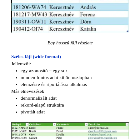
Egy hosszú fájl részlete
Széles fájl (wide format)
Jellemzői:
egy azonosító = egy sor
minden fontos adat külön oszlopban
elemzésre és riportálásra alkalmas
Más elnevezések:
denormalizált adat
rekord-alapú struktúra
pivotált adat