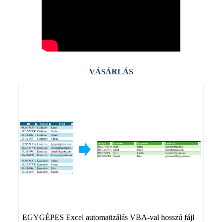
VÁSÁRLÁS
EGYGÉPES Excel automatizálás VBA-val hosszú fájl