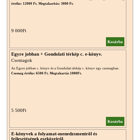
értéke: 12000 Ft. Megtakarítás: 3000 Ft.
9 000Ft
Kosárba
Egyre jobban + Gondolati térkép c. e-könyv.
Csomagok
Az Egyre jobban c. könyv és a Gondolati térkép c. könyv egy csomagban.
Csomag értéke: 6500 Ft. Megtakartás 1000Ft.
5 500Ft
Kosárba
E-könyvek a folyamat-menedzsmentről és
fejlesztésének eszközeiről.