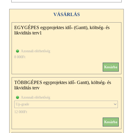
VÁSÁRLÁS
EGYGÉPES egyprojektes idő- (Gantt), költség- és
likviditás terv1
Azonnali elérhetőség
8 000Ft
Kosárba
TÖBBGÉPES egyprojektes idő- Gantt), költség- és
likviditás terv
Azonnali elérhetőség
12 000Ft
Kosárba