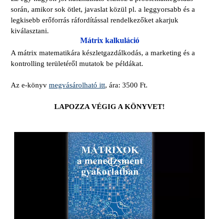
során, amikor sok ötlet, javaslat közül pl. a leggyorsabb és a
legkisebb erőforrás ráfordítással rendelkezőket akarjuk
kiválasztani.
Mátrix kalkuláció
A mátrix matematikára készletgazdálkodás, a marketing és a
kontrolling területéről mutatok be példákat.
Az e-könyv
megvásárolható itt
, ára: 3500 Ft.
LAPOZZA VÉGIG A KÖNYVET!