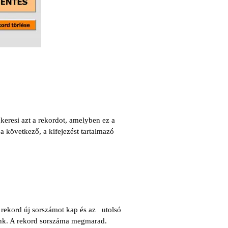
keresi azt a rekordot, amelyben ez a
 következő, a kifejezést tartalmazó
A rekord új sorszámot kap és az utolsó
tünk. A rekord sorszáma megmarad.