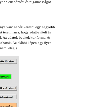
gyobb ellenőrzést és rugalmasságot
tránya van: nehéz keresni egy nagyobb
 teremt arra, hogy adatbeviteli és
. Az adatok bevitelekor formai és
ozhatók. Az alábbi képen egy ilyen
 nem elég.)