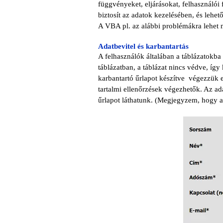
függvényeket, eljárásokat, felhasználói
biztosít az adatok kezelésében, és lehet
A VBA pl. az alábbi problémákra lehet 
Adatbevitel és karbantartás
A felhasználók általában a táblázatokba
táblázatban, a táblázat nincs védve, íg
karbantartó űrlapot készítve végezzük e
tartalmi ellenőrzések végezhetők. Az ad
űrlapot láthatunk.
(Megjegyzem, hogy az