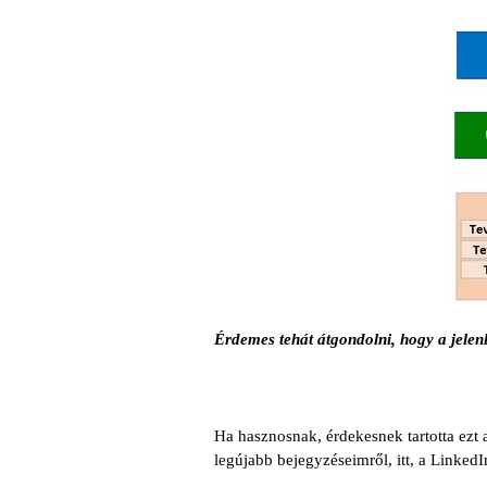
Érdemes tehát átgondolni, hogy a jelen
Ha hasznosnak, érdekesnek tartotta ezt 
legújabb bejegyzéseimről, itt, a Linked