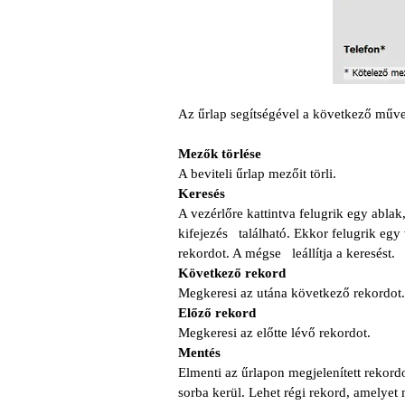
Az űrlap segítségével a következő műve
Mezők törlése
A beviteli űrlap mezőit törli.
Keresés
A vezérlőre kattintva felugrik egy abla
kifejezés található. Ekkor felugrik eg
rekordot. A mégse leállítja a keresést.
Következő rekord
Megkeresi az utána következő rekordot.
Előző rekord
Megkeresi az előtte lévő rekordot.
Mentés
Elmenti az űrlapon megjelenített rekord
sorba kerül. Lehet régi rekord, amelye