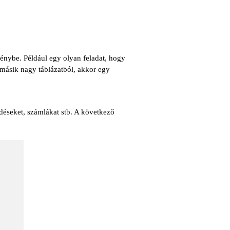
nybe. Például egy olyan feladat, hogy
 másik nagy táblázatból, akkor egy
ődéseket, számlákat stb. A következő