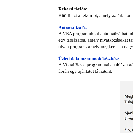
Rekord törlése
Kitörli azt a rekordot, amely az űrlapon
Automatizálás
A VBA programokkal automatizálhatunk 
egy táblázatba, amely hivatkozásokat ta
olyan program, amely megkeresi a nagy l
Üzleti dokumentumok készítése
A Visual Basic programmal a táblázat ada
ábrán egy ajánlatot láthatunk.