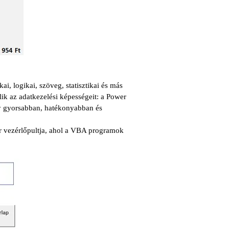
i, logikai, szöveg, statisztikai és más
ik az adatkezelési képességeit: a Power
y gyorsabban, hatékonyabban és
r vezérlőpultja, ahol a VBA programok