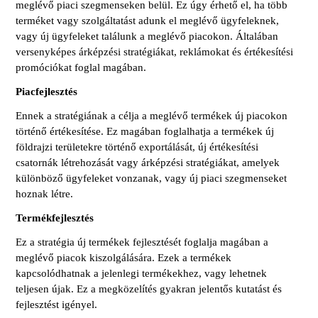
meglévő piaci szegmenseken belül. Ez úgy érhető el, ha több
terméket vagy szolgáltatást adunk el meglévő ügyfeleknek,
vagy új ügyfeleket találunk a meglévő piacokon. Általában
versenyképes árképzési stratégiákat, reklámokat és értékesítési
promóciókat foglal magában.
Piacfejlesztés
Ennek a stratégiának a célja a meglévő termékek új piacokon
történő értékesítése. Ez magában foglalhatja a termékek új
földrajzi területekre történő exportálását, új értékesítési
csatornák létrehozását vagy árképzési stratégiákat, amelyek
különböző ügyfeleket vonzanak, vagy új piaci szegmenseket
hoznak létre.
Termékfejlesztés
Ez a stratégia új termékek fejlesztését foglalja magában a
meglévő piacok kiszolgálására. Ezek a termékek
kapcsolódhatnak a jelenlegi termékekhez, vagy lehetnek
teljesen újak. Ez a megközelítés gyakran jelentős kutatást és
fejlesztést igényel.